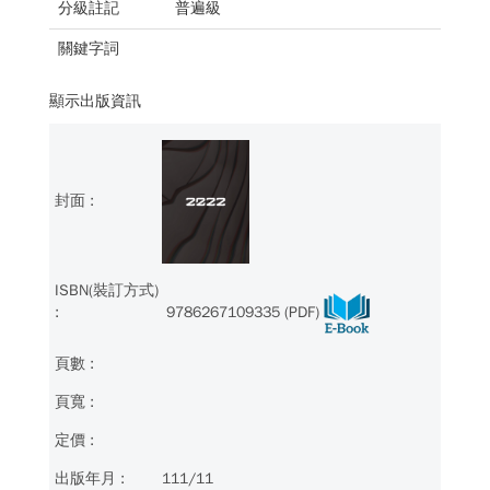
分級註記
普遍級
關鍵字詞
顯示出版資訊
9786267109335 (PDF)
111/11