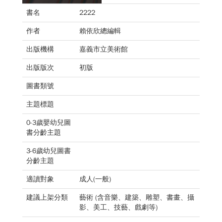
書名
2222
作者
賴依欣總編輯
出版機構
嘉義市立美術館
出版版次
初版
圖書類號
主題標題
0-3歲嬰幼兒圖
書分齡主題
3-6歲幼兒圖書
分齡主題
適讀對象
成人(一般)
建議上架分類
藝術 (含音樂、建築、雕塑、書畫、攝
影、美工、技藝、戲劇等)