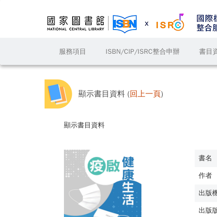
服務項目
ISBN/CIP/ISRC整合申辦
書目
顯示書目資料 (
回上一頁
)
顯示書目資料
書名
作者
出版
出版