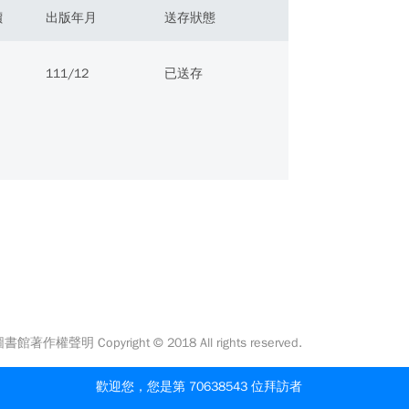
價
出版年月
送存狀態
111/12
已送存
館著作權聲明 Copyright © 2018 All rights reserved.
歡迎您，您是第 70638543 位拜訪者