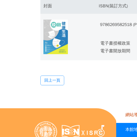
封面
ISBN(裝訂方式)
9786269582518 (P
電子書授權政策
電子書開放期間
回上一頁
網站
本館地