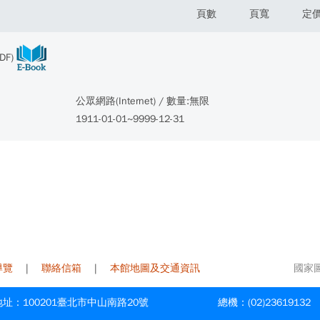
頁數
頁寬
定
DF)
公眾網路(Internet) / 數量:無限
1911-01-01~9999-12-31
導覽
|
聯絡信箱
|
本館地圖及交通資訊
國家圖書
址：100201臺北市中山南路20號
總機：(02)23619132