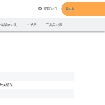
聯絡我們
English
C音樂業者查詢
出版品
工具與資源
, 黃美涓作