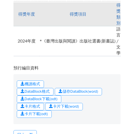
得
獎
得獎年度
得獎項目
類
別
語
言
2024年度
*《臺灣出版與閱讀》出版社選書(新書誌)
/
文
學
預行編目資料
機讀格式
DataBlock格式
儲存DataBlock(word)
DataBlock下載(odt)
卡片格式
卡片下載(word)
卡片下載(odt)