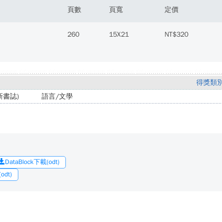
頁數
頁寬
定價
260
15X21
NT$320
得獎類
書誌)
語言/文學
DataBlock下載(odt)
dt)