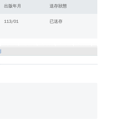
出版年月
送存狀態
113/01
已送存
別