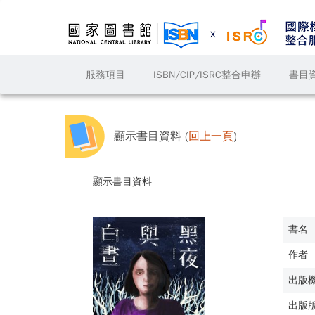
服務項目
ISBN/CIP/ISRC整合申辦
書目
顯示書目資料 (
回上一頁
)
顯示書目資料
書名
作者
出版
出版