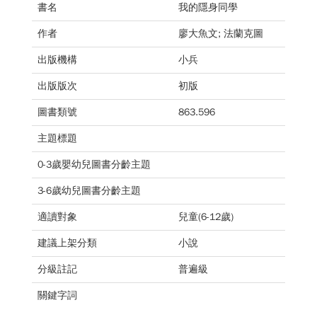
書名
我的隱身同學
作者
廖大魚文; 法蘭克圖
出版機構
小兵
出版版次
初版
圖書類號
863.596
主題標題
0-3歲嬰幼兒圖書分齡主題
3-6歲幼兒圖書分齡主題
適讀對象
兒童(6-12歲)
建議上架分類
小說
分級註記
普遍級
關鍵字詞