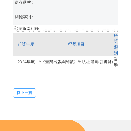
顯示得獎紀錄
得
獎
得獎年度
得獎項目
類
別
哲
2024年度
*《臺灣出版與閱讀》出版社選書(新書誌)
學
回上一頁