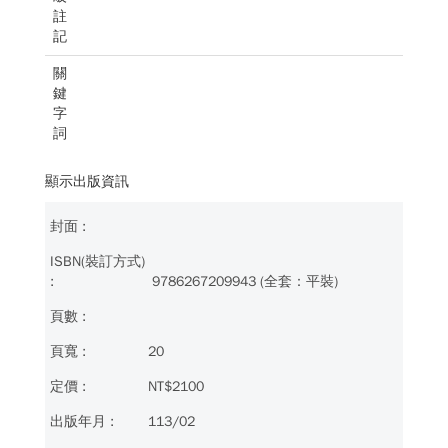
註
記
關
鍵
字
詞
顯示出版資訊
9786267209943 (全套：平裝)
20
NT$2100
113/02