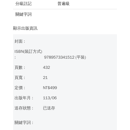
分級註記
普遍級
關鍵字詞
顯示出版資訊
9789573341512 (平裝)
432
21
NT$499
113/06
已送存