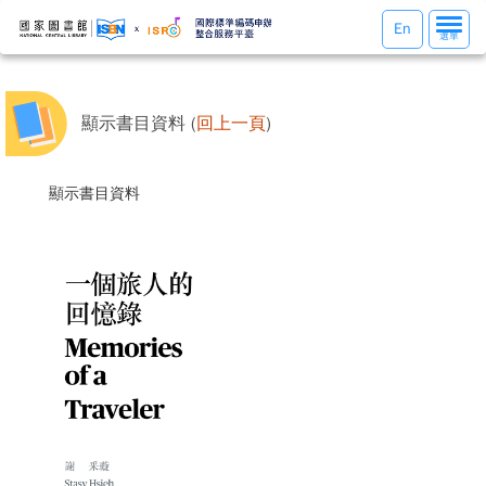
選
En
選單
單
切
換
顯示書目資料 (
回上一頁
)
顯示書目資料