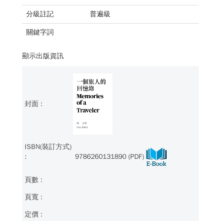
分級註記
普遍級
關鍵字詞
顯示出版資訊
9786260131890 (PDF)