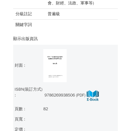
會、財經、法政、軍事等)
分級註記
普遍級
關鍵字詞
顯示出版資訊
9786269938506 (PDF)
82