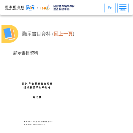
選
En
選單
單
切
換
顯示書目資料 (
回上一頁
)
顯示書目資料