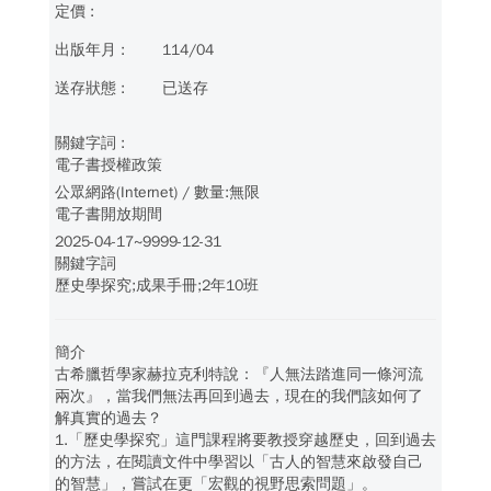
114/04
已送存
電子書授權政策
公眾網路(Internet) / 數量:無限
電子書開放期間
2025-04-17~9999-12-31
關鍵字詞
歷史學探究;成果手冊;2年10班
簡介
古希臘哲學家赫拉克利特說：『人無法踏進同一條河流
兩次』，當我們無法再回到過去，現在的我們該如何了
解真實的過去？
1.「歷史學探究」這門課程將要教授穿越歷史，回到過去
的方法，在閱讀文件中學習以「古人的智慧來啟發自己
的智慧」，嘗試在更「宏觀的視野思索問題」。