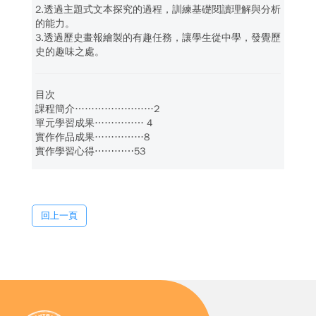
2.透過主題式文本探究的過程，訓練基礎閱讀理解與分析
的能力。
3.透過歷史畫報繪製的有趣任務，讓學生從中學，發覺歷
史的趣味之處。
目次
課程簡介……………………2
單元學習成果…………… 4
實作作品成果……………8
實作學習心得⋯⋯⋯⋯53
回上一頁