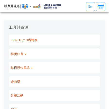
選
En
選單
單
切
換
工具與資源
ISBN 10/13碼轉換
得獎好書
每日預告書訊
金曲獎
音樂活動