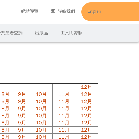
網站導覽
聯絡我們
English
C音樂業者查詢
出版品
工具與資源
12月
8月
9月
10月
11月
12月
8月
9月
10月
11月
12月
8月
9月
10月
11月
12月
8月
9月
10月
11月
12月
8月
9月
10月
11月
12月
8月
9月
10月
11月
12月
8月
9月
10月
11月
12月