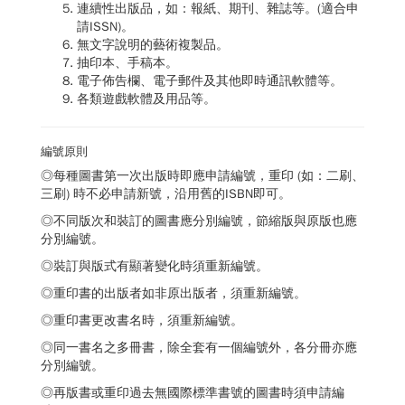
連續性出版品，如：報紙、期刊、雜誌等。(適合申
請ISSN)。
無文字說明的藝術複製品。
抽印本、手稿本。
電子佈告欄、電子郵件及其他即時通訊軟體等。
各類遊戲軟體及用品等。
編號原則
◎每種圖書第一次出版時即應申請編號，重印 (如：二刷、
三刷) 時不必申請新號，沿用舊的ISBN即可。
◎不同版次和裝訂的圖書應分別編號，節縮版與原版也應
分別編號。
◎裝訂與版式有顯著變化時須重新編號。
◎重印書的出版者如非原出版者，須重新編號。
◎重印書更改書名時，須重新編號。
◎同一書名之多冊書，除全套有一個編號外，各分冊亦應
分別編號。
◎再版書或重印過去無國際標準書號的圖書時須申請編