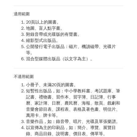
適用範圍
20頁以上的圖書。
地圖、盲人點字書。
附錄音帶或光碟版的有聲書。
縮影型式出版品。
公開發行電子出版品：磁片、機讀磁帶、光碟片
等。
混合型媒體出版品（以文字為主）。
不適用範圍
小冊子、未滿20頁的圖書。
短暫性出版品，如：中小學教科書、考試題庫、筆
記書、禮物書、習作本、習字簿、日記簿、行事
曆、家計簿、日曆、農民曆、海報、散頁、戲劇和
音樂會節目表、課程表、表格及著色畫、明信片、
萬用卡、牌卡等。
音樂作品，如：錄音帶、唱片、光碟及單張樂譜。
以宣傳為主的印刷品，如：簡介、導覽、展覽目
錄、商品目錄、說明書、價目表、傳單等。