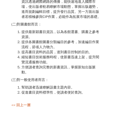
資訊透過網際網路的傳播，能快速地進入國際市
場，使出版者較易瞭解市場動態，掌握出版趨勢，
進而規劃編輯目標，提升發行品質。另一方面出版
者若積極參與CIP作業，必能作為拓展市場的基礎。
(二)對圖書館而言：
提供最新穎書目資訊，以為各館選書、購書之參考
資源。
提供各圖書館圖書分類編目的參考，加速編目作業
流程，節省人力物力。
提高書目資料的品質，達到書目控制的目的。
縮短書目技術服務時程，使新書迅速上架，提升閱
覽流通服務功能。
方便讀者查詢完整的新書資訊，掌握新知出版脈
動。
(三)對一般使用者而言：
幫助讀者迅速瞭解該書主題內容。
促進書目資料標準性，使讀者便於查詢。
<< 回上一層