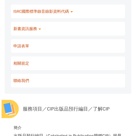
ISRC國際標準錄音錄影資料代碼
新書資訊服務
申請表單
相關規定
聯絡我們
服務項目／CIP出版品預行編目／了解CIP
簡介
出版品預行編目（Cataloging in Publication簡稱
CIP
）就是