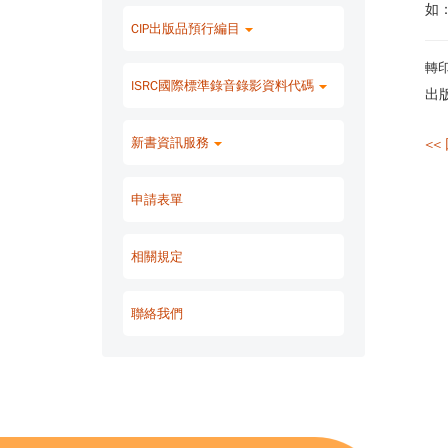
如：I
CIP出版品預行編目
轉
ISRC國際標準錄音錄影資料代碼
出
新書資訊服務
<<
申請表單
相關規定
聯絡我們