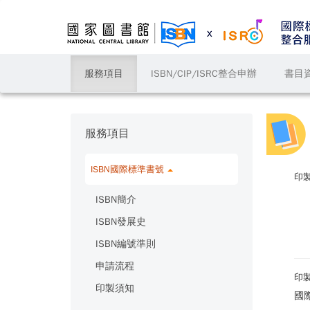
服務項目
ISBN/CIP/ISRC整合申辦
書目
服務項目
ISBN國際標準書號
印
ISBN簡介
ISBN發展史
ISBN編號準則
申請流程
印
印製須知
國