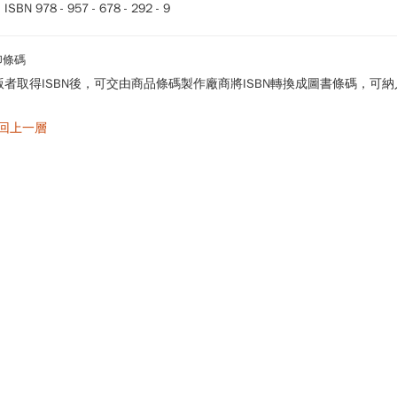
SBN 978 - 957 - 678 - 292 - 9
印條碼
版者取得ISBN後，可交由商品條碼製作廠商將ISBN轉換成圖書條碼，可
 回上一層