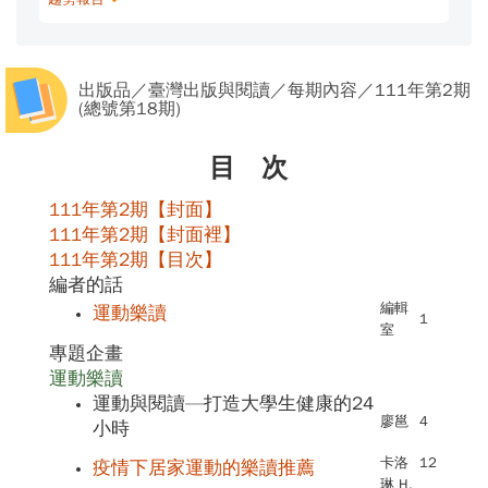
出版品／臺灣出版與閱讀／每期內容／111年第2期
(總號第18期)
目 次
111年第2期【封面】
111年第2期【封面裡】
111年第2期【目次】
編者的話
編輯
運動樂讀
1
室
專題企畫
運動樂讀
運動與閱讀—打造大學生健康的24
廖邕
4
小時
卡洛
12
疫情下居家運動的樂讀推薦
琳 H.