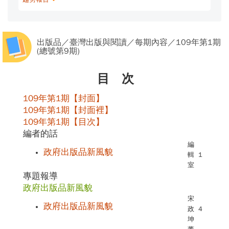
出版品／臺灣出版與閱讀／每期內容／109年第1期
(總號第9期)
目 次
109年第1期【封面】
109年第1期【封面裡】
109年第1期【目次】
編者的話
編
政府出版品新風貌
輯
1
室
專題報導
政府出版品新風貌
宋
政府出版品新風貌
政
4
坤