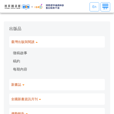
選
En
選單
單
切
換
出版品
臺灣出版與閱讀
徵稿啟事
稿約
每期內容
新書誌
全國新書資訊月刊
趨勢報告