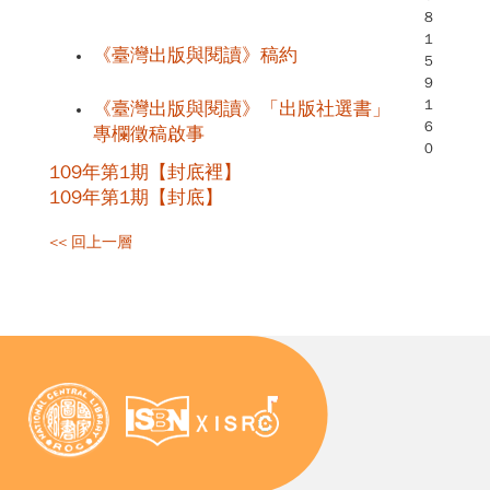
8
1
《臺灣出版與閱讀》稿約
5
9
1
《臺灣出版與閱讀》「出版社選書」
6
專欄徵稿啟事
0
109年第1期【封底裡】
109年第1期【封底】
<< 回上一層