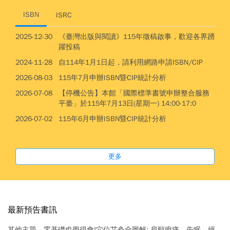
ISBN
ISRC
2025-12-30
《臺灣出版與閱讀》115年徵稿啟事，歡迎各界踴
躍投稿
2024-11-28
自114年1月1日起，請利用網路申請ISBN/CIP
2026-08-03
115年7月申辦ISBN暨CIP統計分析
2026-07-08
【停機公告】本館「國際標準書號申辦整合服務
平臺」於115年7月13日(星期一) 14:00-17:0
2026-07-02
115年6月申辦ISBN暨CIP統計分析
更多
最新預告書訊
其他主題
零基礎也學得會!穴位艾灸全圖解: 肩頸痠痛、失眠、經