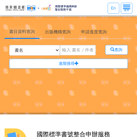
選
En
選單
單
切
換
書目資料查詢
出版機構查詢
申請進度查詢
查詢
進階搜尋
國際標準書號整合申辦服務