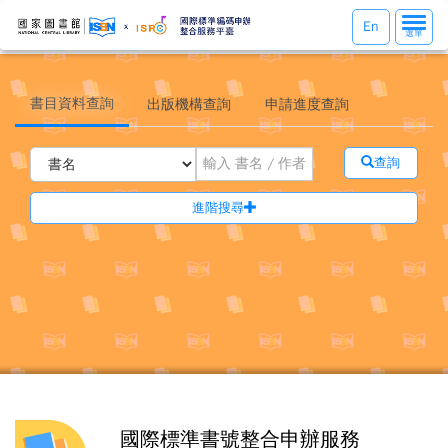
選
En
選單
單
切
換
書目資料查詢
出版機構查詢
申請進度查詢
查詢
進階搜尋
國際標準書號整合申辦服務