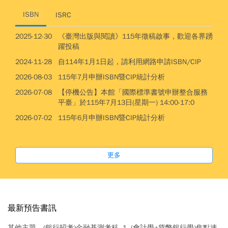
ISBN
ISRC
2025-12-30
《臺灣出版與閱讀》115年徵稿啟事，歡迎各界踴
躍投稿
2024-11-28
自114年1月1日起，請利用網路申請ISBN/CIP
2026-08-03
115年7月申辦ISBN暨CIP統計分析
2026-07-08
【停機公告】本館「國際標準書號申辦整合服務
平臺」於115年7月13日(星期一) 14:00-17:0
2026-07-02
115年6月申辦ISBN暨CIP統計分析
更多
最新預告書訊
其他主題
(銀行招考)金融基測考科. 1, (會計學+貨幣銀行學)焦點速