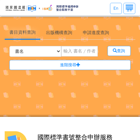
選
En
選單
單
切
換
書目資料查詢
出版機構查詢
申請進度查詢
查詢
進階搜尋
國際標準書號整合申辦服務