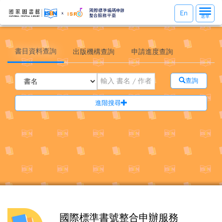
選
En
選單
單
切
換
書目資料查詢
出版機構查詢
申請進度查詢
查詢
進階搜尋
國際標準書號整合申辦服務