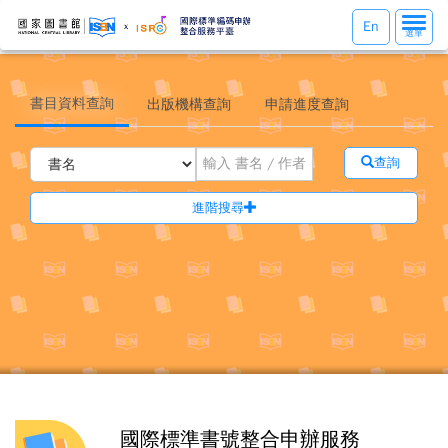
選
En
選單
單
切
換
書目資料查詢
出版機構查詢
申請進度查詢
查詢
進階搜尋
國際標準書號整合申辦服務