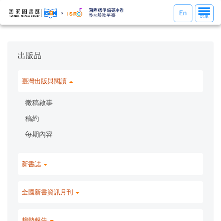
選
En
選單
單
切
換
出版品
臺灣出版與閱讀
徵稿啟事
稿約
每期內容
新書誌
全國新書資訊月刊
趨勢報告