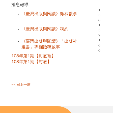
消息報導
1
《臺灣出版與閱讀》徵稿啟事
5
8
1
《臺灣出版與閱讀》稿約
5
9
1
《臺灣出版與閱讀》「出版社
6
選書」專欄徵稿啟事
0
108年第1期【封底裡】
108年第1期【封底】
<< 回上一層