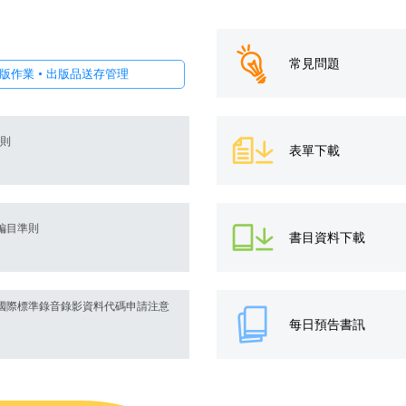
常見問題
確認出版作業 • 出版品送存管理
準則
表單下載
編目準則
書目資料下載
國際標準錄音錄影資料代碼申請注意
每日預告書訊