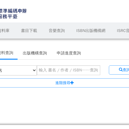
資料庫
書目下載
音樂查詢
ISBN出版機構網
ISR
資料查詢
出版機構查詢
申請進度查詢
查
進階搜尋