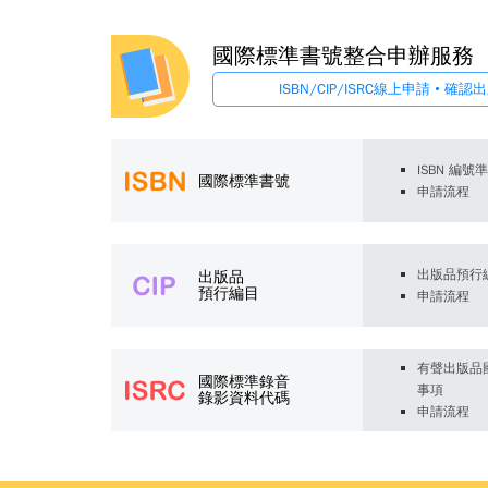
國際標準書號整合申辦服務
ISBN/CIP/ISRC線上申請 • 
ISBN 編號
國際標準書號
申請流程
出版品預行
出版品
預行編目
申請流程
有聲出版品
國際標準錄音
事項
錄影資料代碼
申請流程