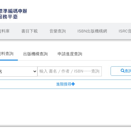
資料庫
書目下載
音樂查詢
ISBN出版機構網
ISR
資料查詢
出版機構查詢
申請進度查詢
查
進階搜尋