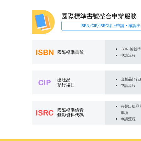
國際標準書號整合申辦服務
ISBN/CIP/ISRC線上申請 • 
ISBN 編號
國際標準書號
申請流程
出版品預行
出版品
預行編目
申請流程
有聲出版品
國際標準錄音
事項
錄影資料代碼
申請流程