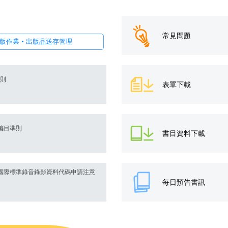
常見問題
確認出版作業 • 出版品送存管理
準則
表單下載
編目準則
書目資料下載
國際標準錄音錄影資料代碼申請注意
每日預告書訊