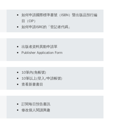
如何申請國際標準書號（ISBN）暨出版品預行編
目（CIP）
如何申請ISRC的「登記者代碼」
出版者資料異動申請單
Publisher Application Form
10筆內(免帳號)
10筆以上(登入/申請帳號)
查看新書書目
訂閱每日預告書訊
修改個人閱讀興趣