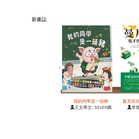
新書誌
‹
我的同學是一頭豬
曼尼先生
王文華文; SEVEN圖
李雅